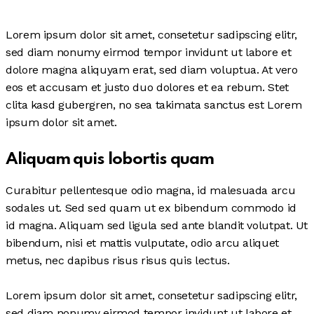
Lorem ipsum dolor sit amet, consetetur sadipscing elitr,
sed diam nonumy eirmod tempor invidunt ut labore et
dolore magna aliquyam erat, sed diam voluptua. At vero
eos et accusam et justo duo dolores et ea rebum. Stet
clita kasd gubergren, no sea takimata sanctus est Lorem
ipsum dolor sit amet.
Aliquam quis lobortis quam
Curabitur pellentesque odio magna, id malesuada arcu
sodales ut. Sed sed quam ut ex bibendum commodo id
id magna. Aliquam sed ligula sed ante blandit volutpat. Ut
bibendum, nisi et mattis vulputate, odio arcu aliquet
metus, nec dapibus risus risus quis lectus.
Lorem ipsum dolor sit amet, consetetur sadipscing elitr,
sed diam nonumy eirmod tempor invidunt ut labore et