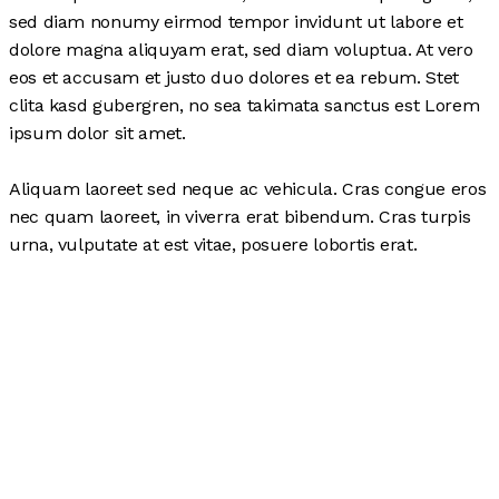
sed diam nonumy eirmod tempor invidunt ut labore et
dolore magna aliquyam erat, sed diam voluptua. At vero
eos et accusam et justo duo dolores et ea rebum. Stet
clita kasd gubergren, no sea takimata sanctus est Lorem
ipsum dolor sit amet.
Aliquam laoreet sed neque ac vehicula. Cras congue eros
nec quam laoreet, in viverra erat bibendum. Cras turpis
urna, vulputate at est vitae, posuere lobortis erat.