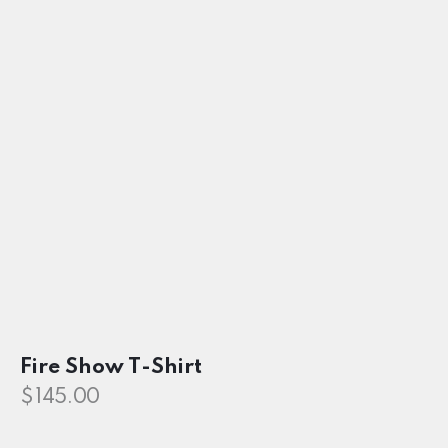
Fire Show T-Shirt
$
145.00