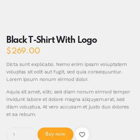
Black T-Shirt With Logo
$
269.00
Dicta sunt explicabo. Nemo enim ipsam voluptatem
voluptas sit odit aut fugit, sed quia consequuntur.
Lorem ipsum nonum eirmod dolor.
Aquia sit amet, elitr, sed diam nonum eirmod tempor
invidunt labore et dolore magna aliquyam.erat, sed
diam voluptua. At vero accusam et justo duo dolores
et ea rebum.
Buy now