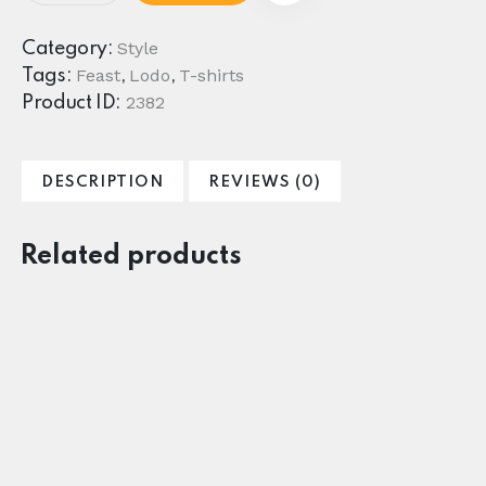
Style
Category:
Feast
Lodo
T-shirts
Tags:
,
,
2382
Product ID:
DESCRIPTION
REVIEWS (0)
Related products