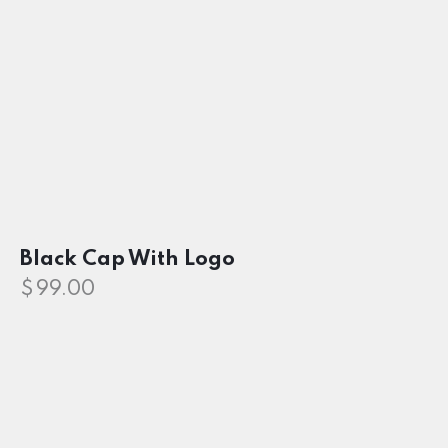
Black Cap With Logo
$
99.00